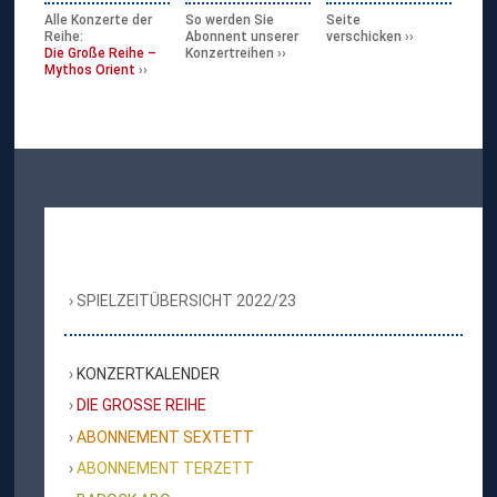
Alle Konzerte der
So werden Sie
Seite
Reihe:
Abonnent unserer
verschicken
Die Große Reihe –
Konzertreihen
Mythos Orient
SPIELZEITÜBERSICHT 2022/23
KONZERTKALENDER
DIE GROSSE REIHE
ABONNEMENT SEXTETT
ABONNEMENT TERZETT