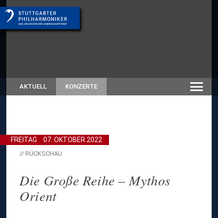
AKTUELL
KONZERTE
FREITAG
07. OKTOBER 2022
// RÜCKSCHAU
Die Große Reihe – Mythos
Orient