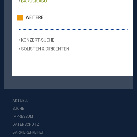
BAROCK ABO
WEITERE
KONZERT-SUCHE
SOLISTEN & DIRIGENTEN
AKTUELL
SUCHE
IMPRESSUM
DATENSCHUTZ
BARRIEREFREIHEIT