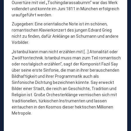
Ouvertüre mit viel „Tschingdarassabumm“ war das Werk
vollendet und konnte im Juni 1811 in München erfolgreich
uraufgeführt werden.
Zugegeben: Eine orientalische Note ist im schönen,
romantischen Klavierkonzert des jungen Edvard Grieg
nicht zu finden, dafür Anklänge an Schumann und andere
Vorbilder.
„Istanbul kann man nicht erzählen mit […] Atonalität oder
Zwölftontechnik. Istanbul muss man zum Teil romantisch
oder nostalgisch erzählen“, sagt der Komponist Fazıl Say
über seine erste Sinfonie, die man in ihrer berauschenden
Bildhaftigkeit und ihrer Programmatik auch als
Sinfonische Dichtung bezeichnen könnte. Say erweckt
Bilder einer Stadt, die reich an Geschichte, Tradition und
Religion ist. Große Orchesterklänge vermischen sich mit
traditionellen, türkischen Instrumenten und lassen
eintauchen in den Kosmos dieser hektischen Millionen
Metropole.