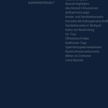
BARRIEREFREIHEIT
Klassik Highlights
Abo Mozart Virtuosinnen
philharmonic pops
Kinder- und Familienkonzerte
Konzerte der Kulturgemeinschaf
Sonderkonzerte in Stuttgart
Kultur am Nachmittag
On Tour
Öffentliche Proben
Beethoven-Tage
Opernfestspiele Heidenheim
Nachtschwärmerkonzerte
Mitten im Orchester
Carte blanche