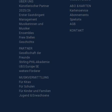
ÜBER UNS
Künstlerischer Partner
ABO & KARTEN
2025/26
Kartenservice
Erster Gastdirigent
Abonnements
Management
Spielorte
t
Musikerinnen und
AGB
Musiker
KONTAKT
Ensembles
Freie Stellen
Geschichte
PARTNER
Gesellschaft der
Freunde
Stirling-PHIL-Akademie
UBS Europe SE
weitere Förderer
MUSIKVERMITTLUNG
Für Kitas
Für Schulen
Für Kinder und Familien
Jugend & Erwachsene