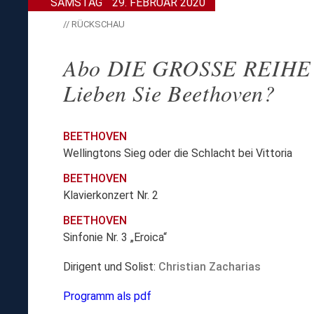
SAMSTAG
29. FEBRUAR 2020
// RÜCKSCHAU
Abo DIE GROSSE REIHE
Lieben Sie Beethoven?
BEETHOVEN
Wellingtons Sieg oder die Schlacht bei Vittoria
BEETHOVEN
Klavierkonzert Nr. 2
BEETHOVEN
Sinfonie Nr. 3 „Eroica“
Dirigent und Solist:
Christian Zacharias
Programm als pdf