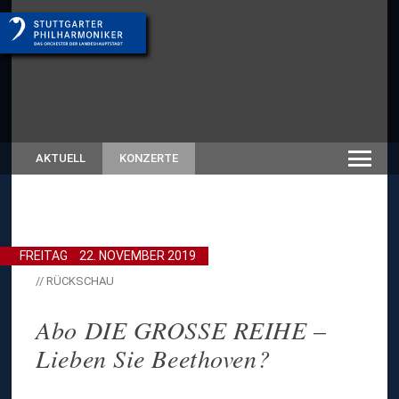
AKTUELL
KONZERTE
FREITAG
22. NOVEMBER 2019
// RÜCKSCHAU
Abo DIE GROSSE REIHE –
Lieben Sie Beethoven?