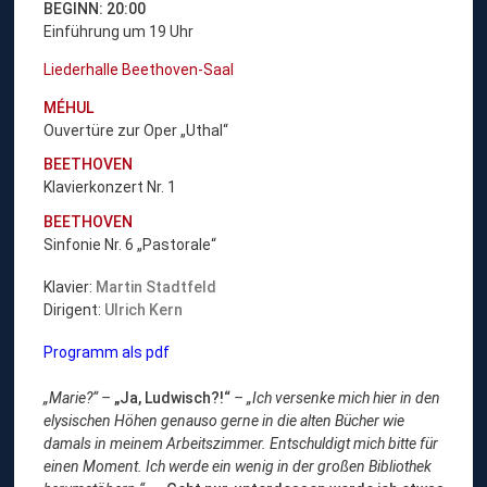
BEGINN: 20:00
Einführung um 19 Uhr
Liederhalle Beethoven-Saal
MÉHUL
Ouvertüre zur Oper „Uthal“
BEETHOVEN
Klavierkonzert Nr. 1
BEETHOVEN
Sinfonie Nr. 6 „Pastorale“
Klavier:
Martin Stadtfeld
Dirigent:
Ulrich Kern
Programm als pdf
„Marie?“ –
„Ja, Ludwisch?!“
– „Ich versenke mich hier in den
elysischen Höhen genauso gerne in die alten Bücher wie
damals in meinem Arbeitszimmer. Entschuldigt mich bitte für
einen Moment. Ich werde ein wenig in der großen Bibliothek