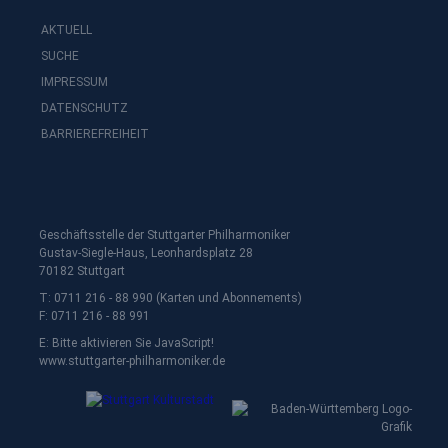
AKTUELL
SUCHE
IMPRESSUM
DATENSCHUTZ
BARRIEREFREIHEIT
Geschäftsstelle der Stuttgarter Philharmoniker
Gustav-Siegle-Haus, Leonhardsplatz 28
70182 Stuttgart
T: 0711 216 - 88 990 (Karten und Abonnements)
F: 0711 216 - 88 991
E:
Bitte aktivieren Sie JavaScript!
www.stuttgarter-philharmoniker.de