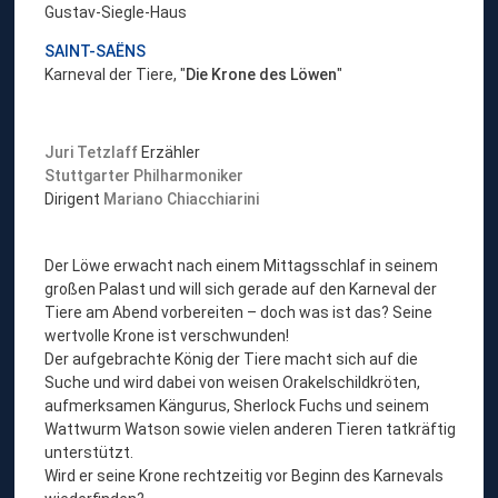
Gustav-Siegle-Haus
SAINT-SAËNS
Karneval der Tiere, "
Die Krone des Löwen
"
Juri Tetzlaff
Erzähler
Stuttgarter Philharmoniker
Dirigent
Mariano Chiacchiarini
Der Löwe erwacht nach einem Mittagsschlaf in seinem
großen Palast und will sich gerade auf den Karneval der
Tiere am Abend vorbereiten – doch was ist das? Seine
wertvolle Krone ist verschwunden!
Der aufgebrachte König der Tiere macht sich auf die
Suche und wird dabei von weisen Orakelschildkröten,
aufmerksamen Kängurus, Sherlock Fuchs und seinem
Wattwurm Watson sowie vielen anderen Tieren tatkräftig
unterstützt.
Wird er seine Krone rechtzeitig vor Beginn des Karnevals