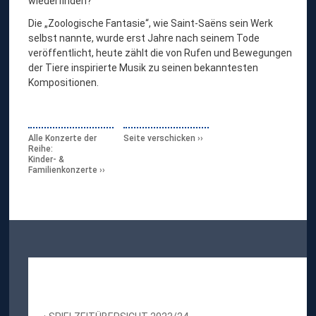
wiederfinden?
Die „Zoologische Fantasie“, wie Saint-Saëns sein Werk
selbst nannte, wurde erst Jahre nach seinem Tode
veröffentlicht, heute zählt die von Rufen und Bewegungen
der Tiere inspirierte Musik zu seinen bekanntesten
Kompositionen.
Alle Konzerte der
Seite verschicken
Reihe:
Kinder- &
Familienkonzerte