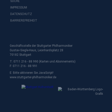
SUCHE
IMPRESSUM
DATENSCHUTZ
BARRIEREFREIHEIT
Geschäftsstelle der Stuttgarter Philharmoniker
Gustav-Siegle-Haus, Leonhardsplatz 28
70182 Stuttgart
T: 0711 216 - 88 990 (Karten und Abonnements)
F: 0711 216 - 88 991
E:
Bitte aktivieren Sie JavaScript!
www.stuttgarter-philharmoniker.de