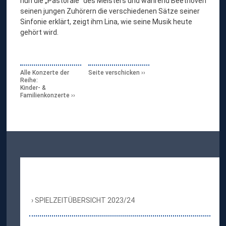
nun die „Pastorale“ des Meisters und während Beethoven
seinen jungen Zuhörern die verschiedenen Sätze seiner
Sinfonie erklärt, zeigt ihm Lina, wie seine Musik heute
gehört wird.
Alle Konzerte der
Seite verschicken
Reihe:
Kinder- &
Familienkonzerte
SPIELZEITÜBERSICHT 2023/24