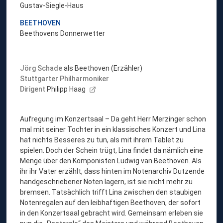
Gustav-Siegle-Haus
BEETHOVEN
Beethovens Donnerwetter
Jörg Schade
als Beethoven (Erzähler)
Stuttgarter Philharmoniker
Dirigent
Philipp Haag
Aufregung im Konzertsaal – Da geht Herr Merzinger schon
mal mit seiner Tochter in ein klassisches Konzert und Lina
hat nichts Besseres zu tun, als mit ihrem Tablet zu
spielen. Doch der Schein trügt, Lina findet da nämlich eine
Menge über den Komponisten Ludwig van Beethoven. Als
ihr ihr Vater erzählt, dass hinten im Notenarchiv Dutzende
handgeschriebener Noten lagern, ist sie nicht mehr zu
bremsen. Tatsächlich trifft Lina zwischen den staubigen
Notenregalen auf den leibhaftigen Beethoven, der sofort
in den Konzertsaal gebracht wird. Gemeinsam erleben sie