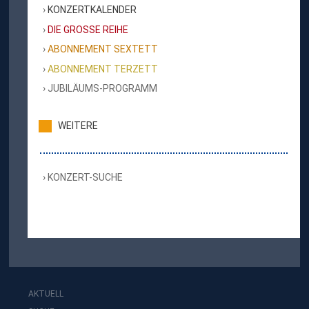
KONZERTKALENDER
DIE GROSSE REIHE
ABONNEMENT SEXTETT
ABONNEMENT TERZETT
JUBILÄUMS-PROGRAMM
WEITERE
KONZERT-SUCHE
AKTUELL