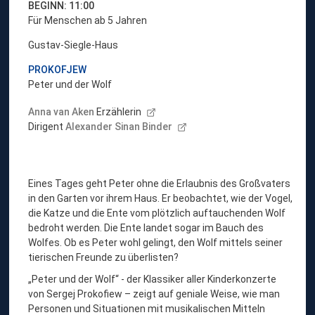
BEGINN: 11:00
Für Menschen ab 5 Jahren
Gustav-Siegle-Haus
PROKOFJEW
Peter und der Wolf
Anna van Aken
Erzählerin
Dirigent
Alexander Sinan Binder
Eines Tages geht Peter ohne die Erlaubnis des Großvaters
in den Garten vor ihrem Haus. Er beobachtet, wie der Vogel,
die Katze und die Ente vom plötzlich auftauchenden Wolf
bedroht werden. Die Ente landet sogar im Bauch des
Wolfes. Ob es Peter wohl gelingt, den Wolf mittels seiner
tierischen Freunde zu überlisten?
„Peter und der Wolf“ - der Klassiker aller Kinderkonzerte
von Sergej Prokofiew – zeigt auf geniale Weise, wie man
Personen und Situationen mit musikalischen Mitteln