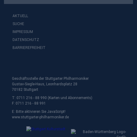
AKTUELL
SUCHE
IMPRESSUM
DATENSCHUTZ
BARRIEREFREIHEIT
Geschäftsstelle der Stuttgarter Philharmoniker
Gustav-Siegle-Haus, Leonhardsplatz 28
70182 Stuttgart
T: 0711 216 - 88 990 (Karten und Abonnements)
F: 0711 216 - 88 991
E:
Bitte aktivieren Sie JavaScript!
www.stuttgarter-philharmoniker.de