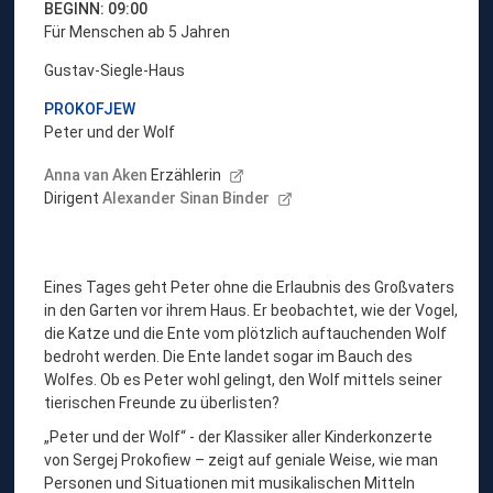
BEGINN: 09:00
Für Menschen ab 5 Jahren
Gustav-Siegle-Haus
PROKOFJEW
Peter und der Wolf
Anna van Aken
Erzählerin
Dirigent
Alexander Sinan Binder
Eines Tages geht Peter ohne die Erlaubnis des Großvaters
in den Garten vor ihrem Haus. Er beobachtet, wie der Vogel,
die Katze und die Ente vom plötzlich auftauchenden Wolf
bedroht werden. Die Ente landet sogar im Bauch des
Wolfes. Ob es Peter wohl gelingt, den Wolf mittels seiner
tierischen Freunde zu überlisten?
„Peter und der Wolf“ - der Klassiker aller Kinderkonzerte
von Sergej Prokofiew – zeigt auf geniale Weise, wie man
Personen und Situationen mit musikalischen Mitteln