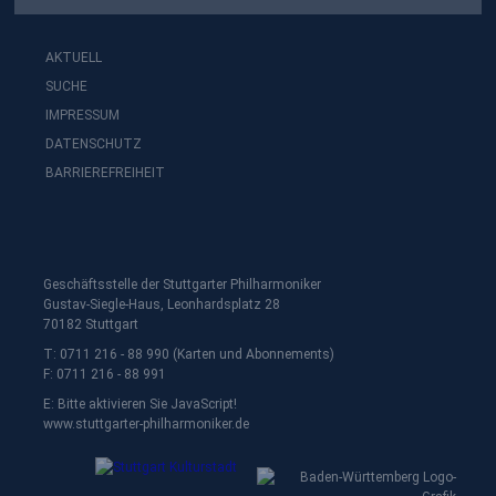
AKTUELL
SUCHE
IMPRESSUM
DATENSCHUTZ
BARRIEREFREIHEIT
Geschäftsstelle der Stuttgarter Philharmoniker
Gustav-Siegle-Haus, Leonhardsplatz 28
70182 Stuttgart
T: 0711 216 - 88 990 (Karten und Abonnements)
F: 0711 216 - 88 991
E:
Bitte aktivieren Sie JavaScript!
www.stuttgarter-philharmoniker.de