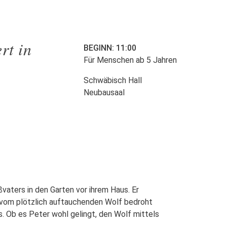
rt in
BEGINN: 11:00
Für Menschen ab 5 Jahren
Schwäbisch Hall
Neubausaal
vaters in den Garten vor ihrem Haus. Er
e vom plötzlich auftauchenden Wolf bedroht
. Ob es Peter wohl gelingt, den Wolf mittels