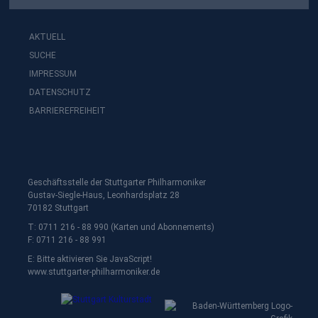
AKTUELL
SUCHE
IMPRESSUM
DATENSCHUTZ
BARRIEREFREIHEIT
Geschäftsstelle der Stuttgarter Philharmoniker
Gustav-Siegle-Haus, Leonhardsplatz 28
70182 Stuttgart
T: 0711 216 - 88 990 (Karten und Abonnements)
F: 0711 216 - 88 991
E:
Bitte aktivieren Sie JavaScript!
www.stuttgarter-philharmoniker.de