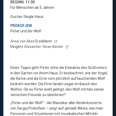
BEGINN: 11:00
Für Menschen ab 5 Jahren
Gustav-Siegle-Haus
PROKOFJEW
Peter und der Wolf
Anna van Aken
Erzählerin
Dirigent
Alexander Sinan Binder
Eines Tages geht Peter ohne die Erlaubnis des Großvaters
in den Garten vor ihrem Haus. Er beobachtet, wie der Vogel,
die Katze und die Ente vom plötzlich auftauchenden Wolf
bedroht werden. Die Ente landet sogar im Bauch des
Wolfes. Ob es Peter wohl gelingt, den Wolf mittels seiner
tierischen Freunde zu überlisten?
„Peter und der Wolf“ - der Klassiker aller Kinderkonzerte
von Sergej Prokofiew – zeigt auf geniale Weise, wie man
Personen und Situationen mit musikalischen Mitteln