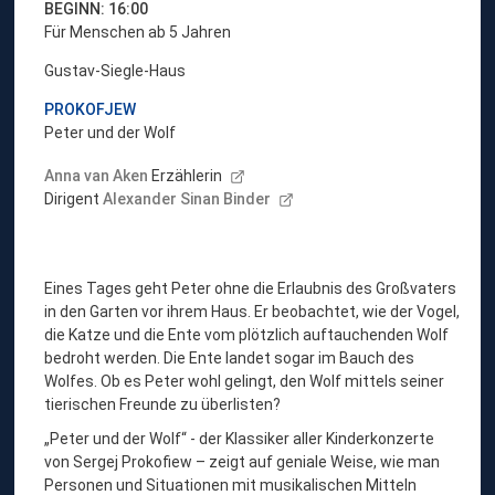
BEGINN: 16:00
Für Menschen ab 5 Jahren
Gustav-Siegle-Haus
PROKOFJEW
Peter und der Wolf
Anna van Aken
Erzählerin
Dirigent
Alexander Sinan Binder
Eines Tages geht Peter ohne die Erlaubnis des Großvaters
in den Garten vor ihrem Haus. Er beobachtet, wie der Vogel,
die Katze und die Ente vom plötzlich auftauchenden Wolf
bedroht werden. Die Ente landet sogar im Bauch des
Wolfes. Ob es Peter wohl gelingt, den Wolf mittels seiner
tierischen Freunde zu überlisten?
„Peter und der Wolf“ - der Klassiker aller Kinderkonzerte
von Sergej Prokofiew – zeigt auf geniale Weise, wie man
Personen und Situationen mit musikalischen Mitteln