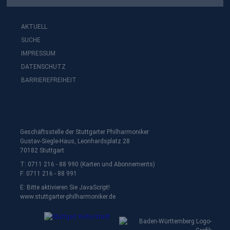
AKTUELL
SUCHE
IMPRESSUM
DATENSCHUTZ
BARRIEREFREIHEIT
Geschäftsstelle der Stuttgarter Philharmoniker
Gustav-Siegle-Haus, Leonhardsplatz 28
70182 Stuttgart
T: 0711 216 - 88 990 (Karten und Abonnements)
F: 0711 216 - 88 991
E:
Bitte aktivieren Sie JavaScript!
www.stuttgarter-philharmoniker.de