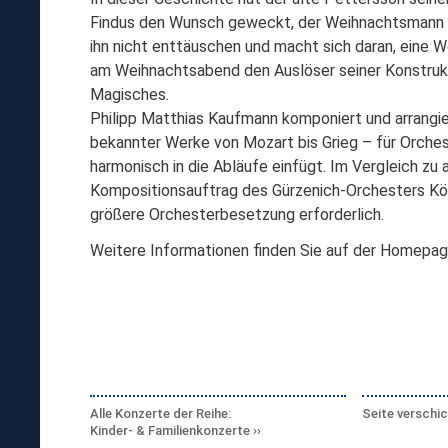
Findus den Wunsch geweckt, der Weihnachtsmann 
ihn nicht enttäuschen und macht sich daran, eine
am Weihnachtsabend den Auslöser seiner Konstruk
Magisches.
Philipp Matthias Kaufmann komponiert und arrang
bekannter Werke von Mozart bis Grieg – für Orches
harmonisch in die Abläufe einfügt. Im Vergleich z
Kompositionsauftrag des Gürzenich-Orchesters Köl
größere Orchesterbesetzung erforderlich.
Weitere Informationen finden Sie auf der Homepa
Alle Konzerte der Reihe:
Seite verschi
Kinder- & Familienkonzerte