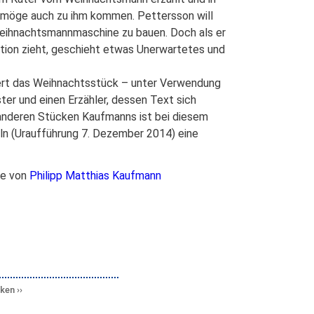
möge auch zu ihm kommen. Pettersson will
 Weihnachtsmannmaschine zu bauen. Doch als er
tion zieht, geschieht etwas Unerwartetes und
iert das Weihnachtsstück – unter Verwendung
ter und einen Erzähler, dessen Text sich
u anderen Stücken Kaufmanns ist bei diesem
n (Uraufführung 7. Dezember 2014) eine
ge von
Philipp Matthias Kaufmann
cken