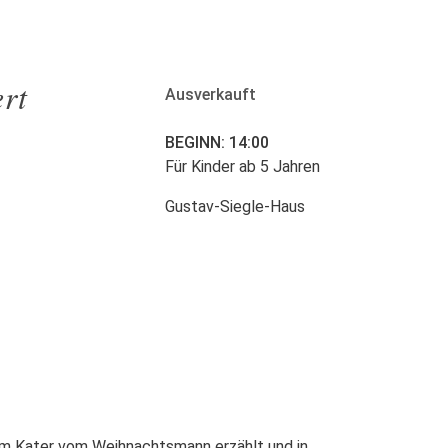
rt
Ausverkauft
BEGINN: 14:00
Für Kinder ab 5 Jahren
Gustav-Siegle-Haus
nem Kater vom Weihnachtsmann erzählt und in