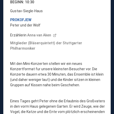
BEGINN: 10:30
Gustav-Siegle-Haus
PROKOFJEW
Peter und der Wolf
Erzählerin
Anna van Aken
Mitglieder (Bläserquintett) der Stuttgarter
Philharmoniker
Mit den Mini-Konzerten stellen wir ein neues
Konzertformat fur unsere kleinsten Besucher vor. Die
Konzerte dauern etwa 30 Minuten, das Ensemble ist klein
(und daher weniger laut) und die Kinder sitzen in kleinen
Gruppen auf Kissen nahe beim Geschehen.
Eines Tages geht Peter ohne die Erlaubnis des Großvaters
in den vorm Haus gelegenen Garten. Er wird Zeuge, wie der
Vogel, die Katze und die Ente vom plötzlich erscheinenden