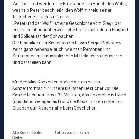
Wolf bedroht werden. Die Ente landet im Bauch des Wolfs,
weshalb Peter beschließt, den Wolf mittels seiner
tierischen Freunde zu fangen.
,,Peter und der Wolf" ist eine Geschichte vom Sieg über
eine scheinbar unüberwindliche Übermacht durch Klugheit
und Solidarität der Schwachen.
Der Klassiker aller Kinderkonzerte von Sergej Prokofjew
zeigt ganz nebenbei auch, wie man Personen und
Situationen mit musikalischen Mitteln charakterisieren
und darstellen kann.
Mit den Mini-Konzerten stellen wir ein neues
Konzertformat für unsere kleinsten Besucher vor. Die
Konzerte dauern etwa 30 Minuten, das Ensemble ist klein
(und daher weniger laut) und die Kinder sitzen in kleinen
Gruppen auf Kissen nahe beim Geschehen.
Alle Konzerte der
Seite verschicken
Reihe: