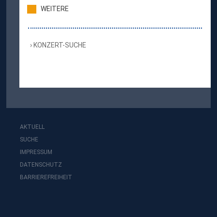
WEITERE
KONZERT-SUCHE
AKTUELL
SUCHE
IMPRESSUM
DATENSCHUTZ
BARRIEREFREIHEIT