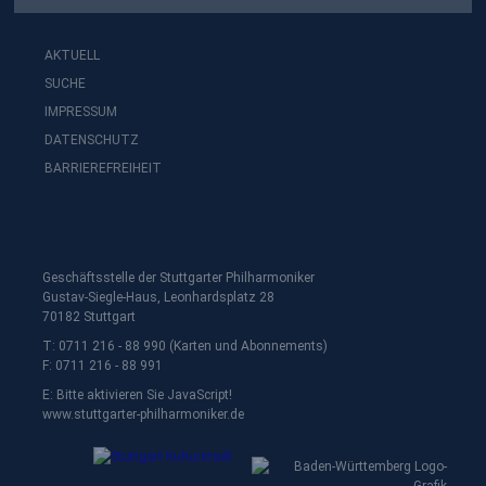
AKTUELL
SUCHE
IMPRESSUM
DATENSCHUTZ
BARRIEREFREIHEIT
Geschäftsstelle der Stuttgarter Philharmoniker
Gustav-Siegle-Haus, Leonhardsplatz 28
70182 Stuttgart
T: 0711 216 - 88 990 (Karten und Abonnements)
F: 0711 216 - 88 991
E:
Bitte aktivieren Sie JavaScript!
www.stuttgarter-philharmoniker.de