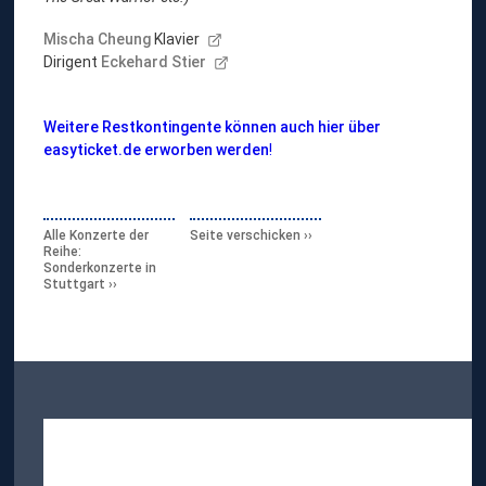
Mischa Cheung
Klavier
Dirigent
Eckehard Stier
Weitere Restkontingente können auch hier über
easyticket.de erworben werden
!
Alle Konzerte der
Seite verschicken
Reihe:
Sonderkonzerte in
Stuttgart