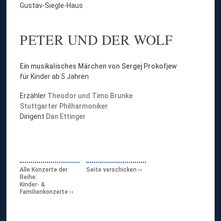
Gustav-Siegle-Haus
PETER UND DER WOLF
Ein musikalisches Märchen von
Sergej Prokofjew
für Kinder ab 5 Jahren
Erzähler
Theodor und Timo Brunke
Stuttgarter Philharmoniker
Dirigent
Dan Ettinger
Alle Konzerte der
Seite verschicken
Reihe:
Kinder- &
Familienkonzerte