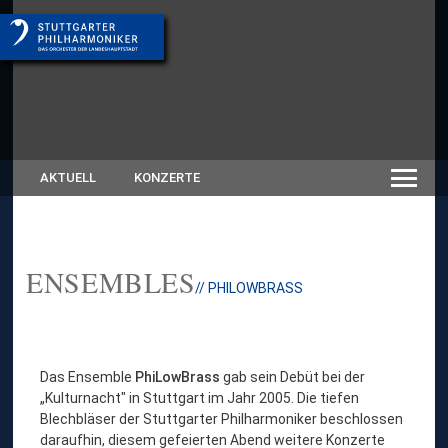
AKTUELL
KONZERTE
ENSEMBLES
// PHILOWBRASS
Das Ensemble
PhiLowBrass
gab sein Debüt bei der
„Kulturnacht″ in Stuttgart im Jahr 2005. Die tiefen
Blechbläser der Stuttgarter Philharmoniker beschlossen
daraufhin, diesem gefeierten Abend weitere Konzerte