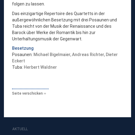
folgen zu lassen.
Das einzigartige Repertoire des Quartetts in der
außergewöhnlichen Besetzung mit drei Posaunen und
Tuba reicht von der Musik der Renaissance und des
Barock über Werke der Romantik bis hin zur
Unterhaltungsmusik der Gegenwart.
Besetzung
Posaunen:
Michael Bigelmaier
,
Andreas Richter
, Dieter
Eckert
Tuba:
Herbert Waldner
Seite verschicken
AKTUELL