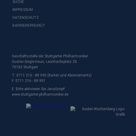
SUCHE
IMPRESSUM
DATENSCHUTZ
BARRIEREFREIHEIT
Geschäftsstelle der Stuttgarter Philharmoniker
Gustav-Siegle-Haus, Leonhardsplatz 28
70182 Stuttgart
T: 0711 216 - 88 990 (Karten und Abonnements)
F: 0711 216 - 88 991
E:
Bitte aktivieren Sie JavaScript!
www.stuttgarter-philharmoniker.de