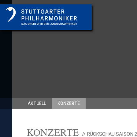
AKTUELL
KONZERTE
KONZERTE
// RÜCKSCHAU SAISON 2