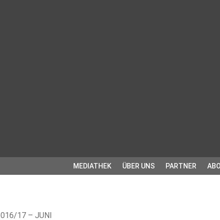
MEDIATHEK
ÜBER UNS
PARTNER
ABO
016/17 – JUNI