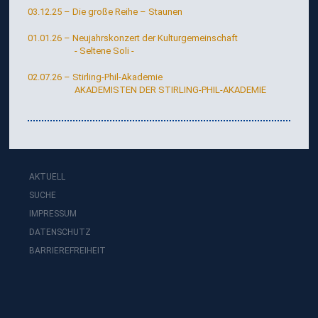
03.12.25 – Die große Reihe – Staunen
01.01.26 – Neujahrskonzert der Kulturgemeinschaft
- Seltene Soli -
02.07.26 – Stirling-Phil-Akademie
AKADEMISTEN DER STIRLING-PHIL-AKADEMIE
AKTUELL
SUCHE
IMPRESSUM
DATENSCHUTZ
BARRIEREFREIHEIT