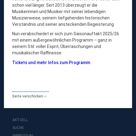
schon viel länger. Seit 2013 überzeugt er die
Musikerinnen und Musiker mit seiner lebendigen
Musizierweise, seinem tiefgehenden historischen
Verständnis und seiner ansteckenden Begeisterung.
Nun verabschiedet er sich zum Saisonauftakt 2025/26
mit einem außergewöhnlichen Programm – ganz in
seinem Stil: voller Esprit, Überraschungen und
musikalischer Raffinesse.
Tickets und mehr Infos zum Programm
Seite verschicken
AKTUELL
SUCHE
IMPRESSUM