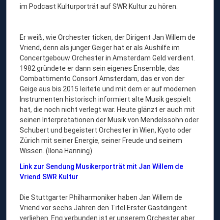
im Podcast Kulturporträt auf SWR Kultur zu hören.
Er weiß, wie Orchester ticken, der Dirigent Jan Willem de
Vriend, denn als junger Geiger hat er als Aushilfe im
Concertgebouw Orchester in Amsterdam Geld verdient.
1982 gründete er dann sein eigenes Ensemble, das
Combattimento Consort Amsterdam, das er von der
Geige aus bis 2015 leitete und mit dem er auf modernen
Instrumenten historisch informiert alte Musik gespielt
hat, die noch nicht verlegt war. Heute glänzt er auch mit
seinen Interpretationen der Musik von Mendelssohn oder
Schubert und begeistert Orchester in Wien, Kyoto oder
Zürich mit seiner Energie, seiner Freude und seinem
Wissen. (Ilona Hanning)
Link zur Sendung Musikerporträt mit Jan Willem de
Vriend
SWR Kultur
Die Stuttgarter Philharmoniker haben Jan Willem de
Vriend vor sechs Jahren den Titel Erster Gastdirigent
verliehen. Eng verbunden ist er unserem Orchester aber