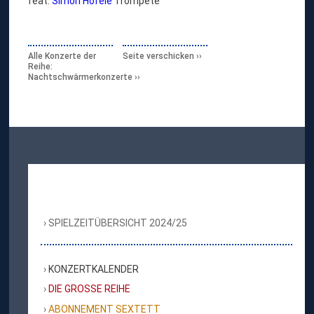
feat.
Simon Höfele
Trompete
Alle Konzerte der
Seite verschicken
Reihe:
Nachtschwärmerkonzerte
SPIELZEITÜBERSICHT 2024/25
KONZERTKALENDER
DIE GROSSE REIHE
ABONNEMENT SEXTETT