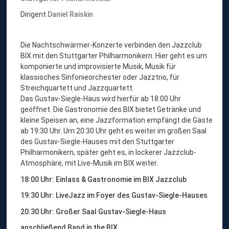
Dirigent
Daniel Raiskin
Die Nachtschwärmer-Konzerte verbinden den Jazzclub
BIX mit den Stuttgarter Philharmonikern. Hier geht es um
komponierte und improvisierte Musik, Musik für
klassisches Sinfonieorchester oder Jazztrio, für
Streichquartett und Jazzquartett.
Das Gustav-Siegle-Haus wird hierfür ab 18:00 Uhr
geöffnet. Die Gastronomie des BIX bietet Getränke und
kleine Speisen an, eine Jazzformation empfängt die Gäste
ab 19:30 Uhr. Um 20:30 Uhr geht es weiter im großen Saal
des Gustav-Siegle-Hauses mit den Stuttgarter
Philharmonikern, später geht es, in lockerer Jazzclub-
Atmosphäre, mit Live-Musik im BIX weiter.
18:00 Uhr: Einlass & Gastronomie im BIX Jazzclub
19:30 Uhr: LiveJazz im Foyer des Gustav-Siegle-Hauses
20:30 Uhr: Großer Saal Gustav-Siegle-Haus
anschließend Band in the BIX