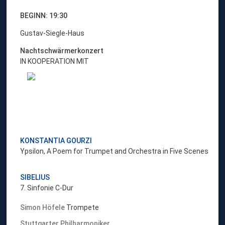
BEGINN: 19:30
Gustav-Siegle-Haus
Nachtschwärmerkonzert
IN KOOPERATION MIT
KONSTANTIA GOURZI
Ypsilon, A Poem for Trumpet and Orchestra in Five Scenes
SIBELIUS
7. Sinfonie C-Dur
Simon Höfele
Trompete
Stuttgarter Philharmoniker