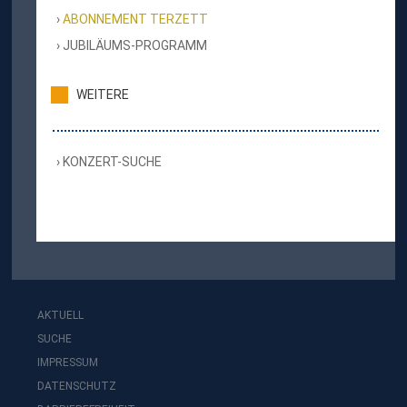
ABONNEMENT TERZETT
JUBILÄUMS-PROGRAMM
WEITERE
KONZERT-SUCHE
AKTUELL
SUCHE
IMPRESSUM
DATENSCHUTZ