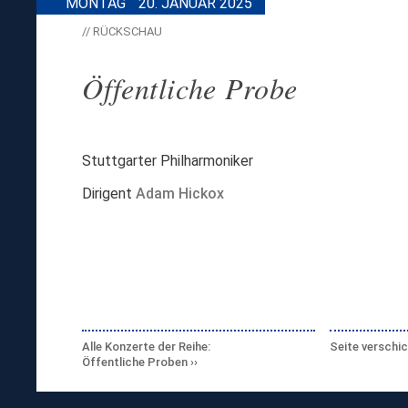
MONTAG
20. JANUAR 2025
// RÜCKSCHAU
Öffentliche Probe
Stuttgarter Philharmoniker
Dirigent
Adam Hickox
Alle Konzerte der Reihe:
Seite verschi
Öffentliche Proben