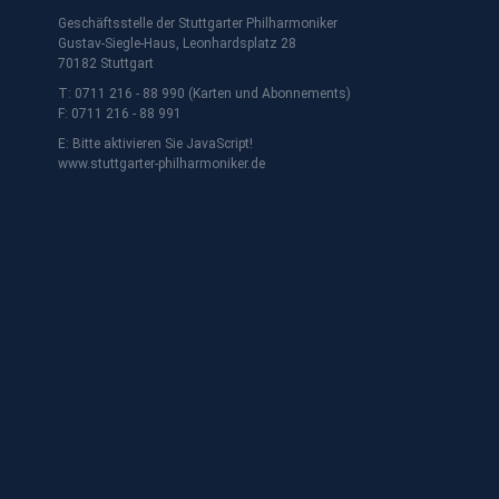
Geschäftsstelle der Stuttgarter Philharmoniker
Gustav-Siegle-Haus, Leonhardsplatz 28
70182 Stuttgart
T: 0711 216 - 88 990 (Karten und Abonnements)
F: 0711 216 - 88 991
E:
Bitte aktivieren Sie JavaScript!
www.stuttgarter-philharmoniker.de