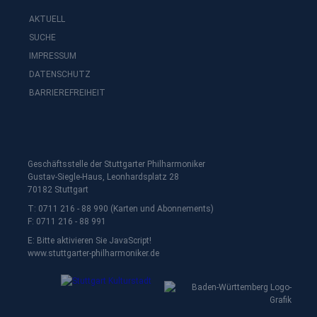
AKTUELL
SUCHE
IMPRESSUM
DATENSCHUTZ
BARRIEREFREIHEIT
Geschäftsstelle der Stuttgarter Philharmoniker
Gustav-Siegle-Haus, Leonhardsplatz 28
70182 Stuttgart
T: 0711 216 - 88 990 (Karten und Abonnements)
F: 0711 216 - 88 991
E:
Bitte aktivieren Sie JavaScript!
www.stuttgarter-philharmoniker.de