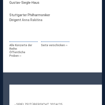
Gustav-Siegle-Haus
Stuttgarter Philharmoniker
Dirigent
Anna Rakitina
Alle Konzerte der
Seite verschicken
Reihe:
Öffentliche
Proben
SPIELZEITÜBERSICHT 2024/25