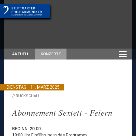
AKTUELL
KONZERTE
DIENSTAG
11. MÄRZ 2025
// RÜCKSCHAU
Abonnement Sextett - Feiern
BEGINN: 20:00
19:00 Uhr Einführung in das Programm