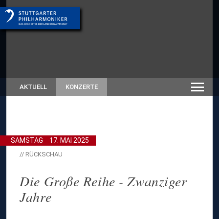
AKTUELL
KONZERTE
SAMSTAG
17. MAI 2025
// RÜCKSCHAU
Die Große Reihe - Zwanziger
Jahre