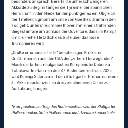
besonders ansprach. Bereits die unheilschwangeren
Akkorde zu Beginn fangen die Tyrannei der spanischen
Herrschaft in den Niederlanden punktgenau ein. Obgleich
der Titelheld Egmont am Ende von Goethes Drama in den
Tod geht, unterstreicht Beethoven mit einer strahlenden
Siegesfanfare am Schluss der Ouvertüre, dass im Kampf
um die Freiheit letztlich das Gute über das Böse
triumphieren wird.
„Große emotionale Tiefe“ bescheinigen Kritiker in
Großbritannien und den USA der „zutiefst bewegenden“
Musik der britisch-bulgarischen Komponistin Dobrinka
Tabakova. Im Rahmen des 37. Bodenseefestivals 2025
wird Ksenija Sidorova mit den Stuttgarter Philharmonikern
ihr Akkordeonkonzert an drei verschiedenen Orten zur
Aufführung bringen.
*Kompositionsauftrag des Bodenseefestivals, der Stuttgarter
Philharmoniker, Sofia Philharmonic und Dzintaru koncertzäle