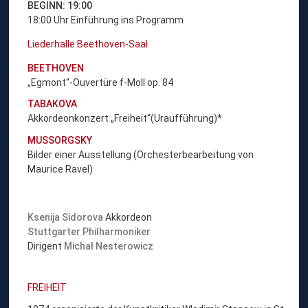
BEGINN: 19:00
18:00 Uhr Einführung ins Programm
Liederhalle Beethoven-Saal
BEETHOVEN
„Egmont“-Ouvertüre f-Moll op. 84
TABAKOVA
Akkordeonkonzert „Freiheit“(Uraufführung)*
MUSSORGSKY
Bilder einer Ausstellung (Orchesterbearbeitung von
Maurice Ravel)
Ksenija Sidorova
Akkordeon
Stuttgarter Philharmoniker
Dirigent
Michał Nesterowicz
FREIHEIT