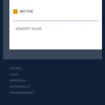
WEITERE
KONZERT-SUCHE
AKTUELL
SUCHE
IMPRESSUM
DATENSCHUTZ
BARRIEREFREIHEIT