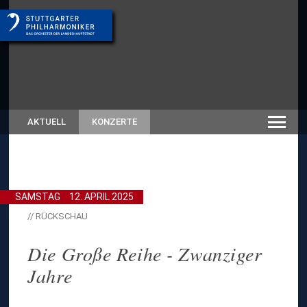
AKTUELL
KONZERTE
SAMSTAG
12. APRIL 2025
// RÜCKSCHAU
Die Große Reihe - Zwanziger
Jahre