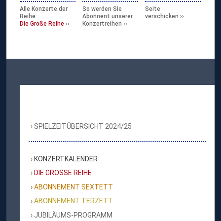
Alle Konzerte der
So werden Sie
Seite
Reihe:
Abonnent unserer
verschicken
Die Große Reihe
Konzertreihen
SPIELZEITÜBERSICHT 2024/25
KONZERTKALENDER
DIE GROSSE REIHE
ABONNEMENT SEXTETT
ABONNEMENT TERZETT
JUBILÄUMS-PROGRAMM