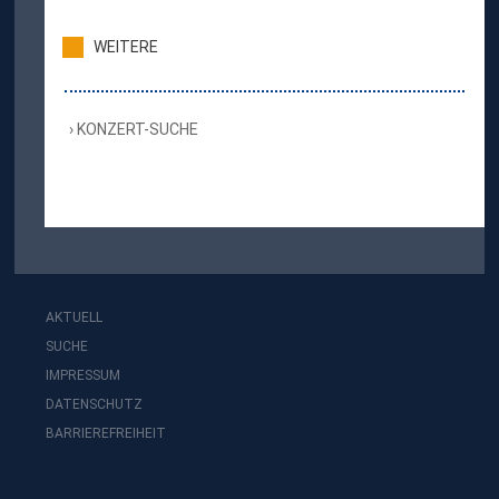
WEITERE
KONZERT-SUCHE
AKTUELL
SUCHE
IMPRESSUM
DATENSCHUTZ
BARRIEREFREIHEIT