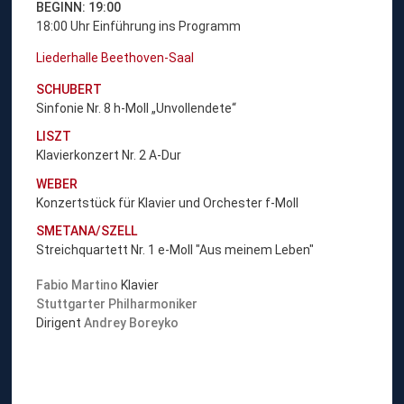
BEGINN: 19:00
18:00 Uhr Einführung ins Programm
Liederhalle Beethoven-Saal
SCHUBERT
Sinfonie Nr. 8 h-Moll „Unvollendete“
LISZT
Klavierkonzert Nr. 2 A-Dur
WEBER
Konzertstück für Klavier und Orchester f-Moll
SMETANA/SZELL
Streichquartett Nr. 1 e-Moll "Aus meinem Leben"
Fabio Martino
Klavier
Stuttgarter Philharmoniker
Dirigent
Andrey Boreyko