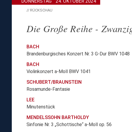
DONNERSTAG
24. OKTOBER 2024
// RÜCKSCHAU
Die Große Reihe - Zwanzi
BACH
Brandenburgisches Konzert Nr. 3 G-Dur BWV 1048
BACH
Violinkonzert a-Moll BWV 1041
SCHUBERT/BRAUNSTEIN
Rosamunde-Fantasie
LEE
Minutenstück
MENDELSSOHN BARTHOLDY
Sinfonie Nr. 3 „Schottische“ a-Moll op. 56