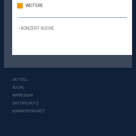
WEITERE
KONZERT-SUCHE
AKTUELL
SUCHE
IMPRESSUM
DATENSCHUTZ
BARRIEREFREIHEIT