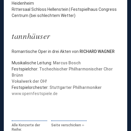
Heidenheim
Rittersaal Schloss Hellenstein | Festspielhaus Congress
Centrum (bei schlechtem Wetter)
tannhäuser
Romantische Oper in drei Akten von
RICHARD WAGNER
Musikalische Leitung:
Marcus Bosch
Festspielchor:
Tschechischer Philharmonischer Chor
Brünn
Vokalwerk der OH!
Festspielorchester:
Stuttgarter Philharmoniker
www.opernfestspiele.de
Alle Konzerte der
Seite verschicken
Reihe: