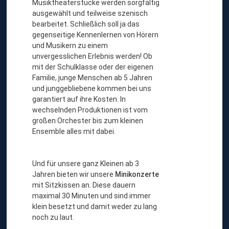
Musiktheaterstücke werden sorgfältig
ausgewählt und teilweise szenisch
bearbeitet. Schließlich soll ja das
gegenseitige Kennenlernen von Hörern
und Musikern zu einem
unvergesslichen Erlebnis werden! Ob
mit der Schulklasse oder der eigenen
Familie, junge Menschen ab 5 Jahren
und junggebliebene kommen bei uns
garantiert auf ihre Kosten. In
wechselnden Produktionen ist vom
großen Orchester bis zum kleinen
Ensemble alles mit dabei.
Und für unsere ganz Kleinen ab 3
Jahren bieten wir unsere
Minikonzerte
mit Sitzkissen an. Diese dauern
maximal 30 Minuten und sind immer
klein besetzt und damit weder zu lang
noch zu laut.