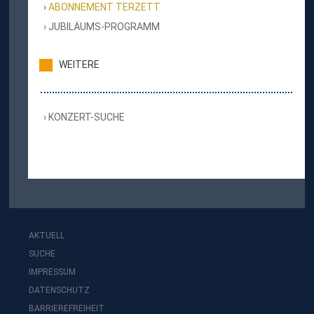
ABONNEMENT TERZETT
JUBILÄUMS-PROGRAMM
WEITERE
KONZERT-SUCHE
AKTUELL
SUCHE
IMPRESSUM
DATENSCHUTZ
BARRIEREFREIHEIT