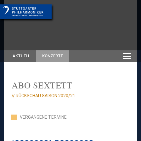
AKTUELL
KONZERTE
ABO SEXTETT
// RÜCKSCHAU SAISON 2020/21
VERGANGENE TERMINE