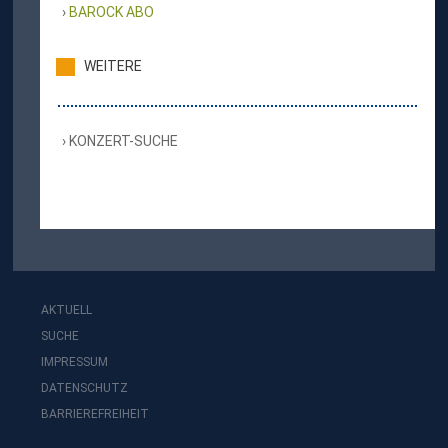
BAROCK ABO
WEITERE
KONZERT-SUCHE
AKTUELL
SUCHE
IMPRESSUM
DATENSCHUTZ
BARRIEREFREIHEIT