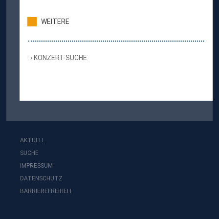
WEITERE
KONZERT-SUCHE
AKTUELL
SUCHE
IMPRESSUM
DATENSCHUTZ
BARRIEREFREIHEIT