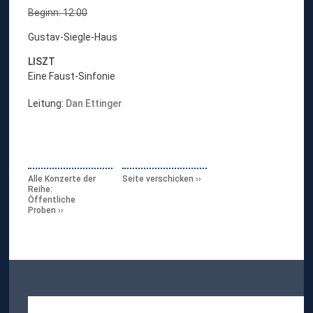
Beginn: 12:00
Gustav-Siegle-Haus
LISZT
Eine Faust-Sinfonie
Leitung:
Dan Ettinger
Alle Konzerte der
Seite verschicken
Reihe:
Öffentliche
Proben