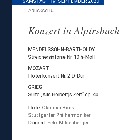
SAMSTAG
19. SEPTEMBER 2020
// RÜCKSCHAU
Konzert in Alpirsbach
MENDELSSOHN-BARTHOLDY
Streichersinfonie Nr. 10 h-Moll
MOZART
Flötenkonzert Nr. 2 D-Dur
GRIEG
Suite „Aus Holbergs Zeit“ op. 40
Flöte:
Clarissa Böck
Stuttgarter Philharmoniker
Dirigent:
Felix Mildenberger