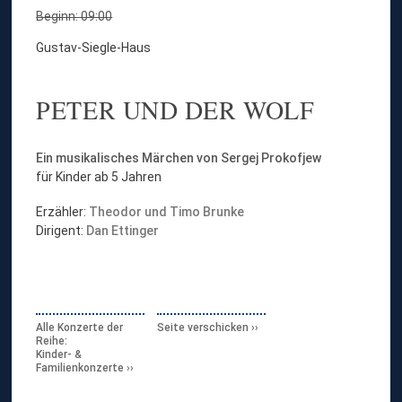
Beginn: 09:00
Gustav-Siegle-Haus
PETER UND DER WOLF
Ein musikalisches Märchen von
Sergej Prokofjew
für Kinder ab 5 Jahren
Erzähler:
Theodor und Timo Brunke
Dirigent:
Dan Ettinger
Alle Konzerte der
Seite verschicken
Reihe:
Kinder- &
Familienkonzerte