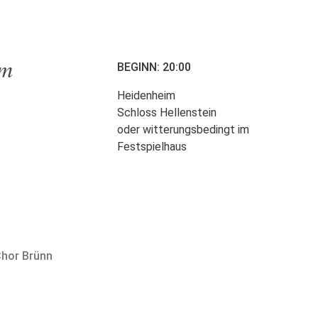
im
BEGINN: 20:00
Heidenheim
Schloss Hellenstein
oder witterungsbedingt im
Festspielhaus
Chor Brünn