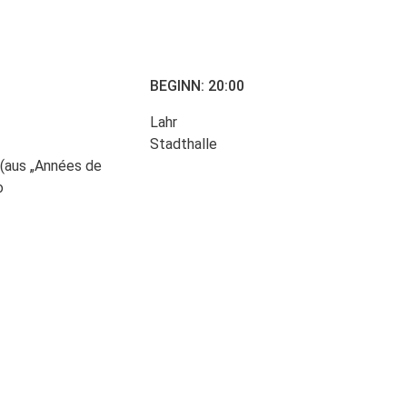
BEGINN: 20:00
Lahr
Stadthalle
 (aus „Années de
o