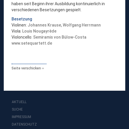
haben seit Beginn ihrer Ausbildung kontinuierlich in
verschiedenen Besetzungen gespielt.
Besetzung
Violinen:
Johannes Krause,
Wolfgang Herrmann
Viola:
Louis Nougayrède
Violoncello:
Semiramis von Bülow-Costa
www.setequartett.de
Seite verschicken
AKTUELL
SUCHE
IMPRESSUM
DATENSCHUTZ