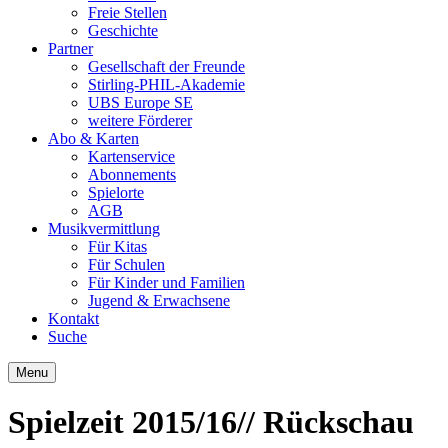
Freie Stellen
Geschichte
Partner
Gesellschaft der Freunde
Stirling-PHIL-Akademie
UBS Europe SE
weitere Förderer
Abo & Karten
Kartenservice
Abonnements
Spielorte
AGB
Musikvermittlung
Für Kitas
Für Schulen
Für Kinder und Familien
Jugend & Erwachsene
Kontakt
Suche
Menu
Spielzeit 2015/16
// Rückschau