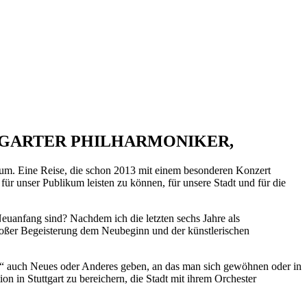
TTGARTER PHILHARMONIKER,
ikum. Eine Reise, die schon 2013 mit einem besonderen Konzert
ür unser Publikum leisten zu können, für unsere Stadt und für die
 Neuanfang sind? Nachdem ich die letzten sechs Jahre als
 großer Begeisterung dem Neubeginn und der künstlerischen
lie“ auch Neues oder Anderes geben, an das man sich gewöhnen oder in
 in Stuttgart zu bereichern, die Stadt mit ihrem Orchester