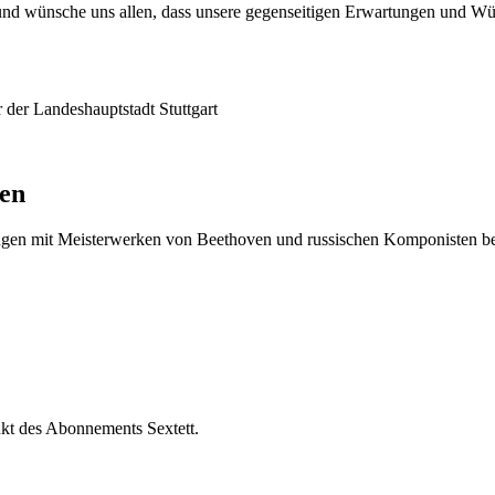
, und wünsche uns allen, dass unsere gegenseitigen Erwartungen und Wü
 der Landeshauptstadt Stuttgart
sen
gen mit Meisterwerken von Beethoven und russischen Komponisten be
nkt des Abonnements Sextett.