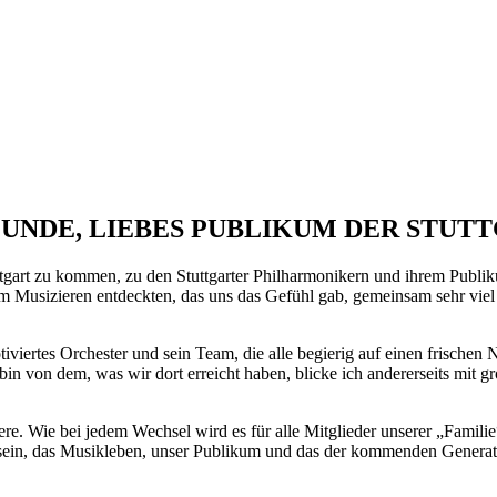
EUNDE, LIEBES PUBLIKUM DER STU
uttgart zu kommen, zu den Stuttgarter Philharmonikern und ihrem Publ
m Musizieren entdeckten, das uns das Gefühl gab, gemeinsam sehr viel f
iviertes Orchester und sein Team, die alle begierig auf einen frischen
bin von dem, was wir dort erreicht haben, blicke ich andererseits mit
sere. Wie bei jedem Wechsel wird es für alle Mitglieder unserer „Fami
ein, das Musikleben, unser Publikum und das der kommenden Generation