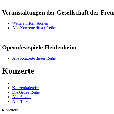
Veranstaltungen der Gesellschaft der Fre
Weitere Informationen
Alle Konzerte dieser Reihe
Opernfestspiele Heidenheim
Alle Konzerte dieser Reihe
Konzerte
Konzertkalender
Die Große Reihe
Abo Sextett
Abo Terzett
weitere