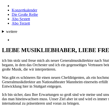
Konzertkalender
Die Große Reihe
Abo Sextett
Abo Terzett
weitere
LIEBE MUSIKLIEBHABER, LIEBE FR
ich bin stolz und freue mich als neuer Generalmusikdirektor nach St
begann, in dem das Orchester und ich ein gegenseitiges Vertrauen bei
große Musik, die wir interpretieren.
Was gibt es schöneres für einen neuen Chefdirigenten, als ein hochmot
Generalmusikdirektor am Nationaltheater Mannheim einerseits erfüllt 
Entwicklung hier in Stuttgart entgegen.
Ich bin sicher, dass Ihre Erwartungen so groß sind wie meine und un
das man hineinwachsen muss. Unser Ziel aber ist und wird es immer s
international zu präsentieren und voran zu bringen.