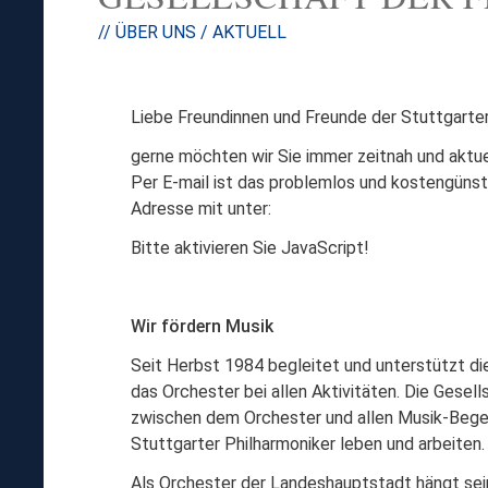
// ÜBER UNS / AKTUELL
Liebe Freundinnen und Freunde der Stuttgarter
gerne möchten wir Sie immer zeitnah und aktu
Per E-mail ist das problemlos und kostengünsti
Adresse mit unter:
Bitte aktivieren Sie JavaScript!
Wir fördern Musik
Seit Herbst 1984 begleitet und unterstützt di
das Orchester bei allen Aktivitäten. Die Gesel
zwischen dem Orchester und allen Musik-Begeis
Stuttgarter Philharmoniker leben und arbeiten
Als Orchester der Landeshauptstadt hängt sei