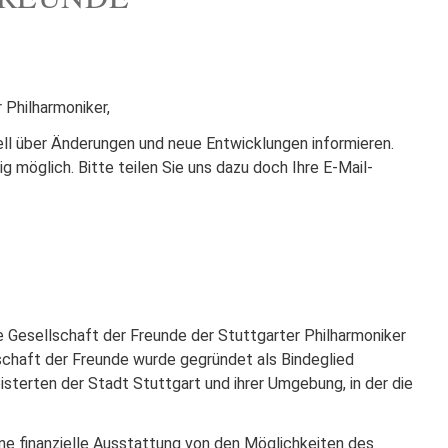
 Philharmoniker,
ell über Änderungen und neue Entwicklungen informieren.
g möglich. Bitte teilen Sie uns dazu doch Ihre E-Mail-
e Gesellschaft der Freunde der Stuttgarter Philharmoniker
lschaft der Freunde wurde gegründet als Bindeglied
terten der Stadt Stuttgart und ihrer Umgebung, in der die
.
ne finanzielle Ausstattung von den Möglichkeiten des