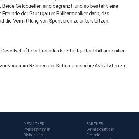
 Beide Geldquellen sind begrenzt, und so besteht eine
 Freunde der Stuttgarter Philharmoniker darin, das
nd die Vermittlung von Sponsoren zu unterstützen.
er Gesellschaft der Freunde der Stuttgarter Philharmoniker
langkörper im Rahmen der Kultursponsoring-Aktivitäten zu
MEDIATHEK
PARTNER
Pressestimmen
Gesellschaft der
Diskografie
Freunde