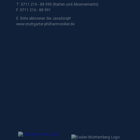
T: 0711 216 - 88 990 (Karten und Abonnements)
F: 0711 216 - 88 991
E:
Bitte aktivieren Sie JavaScript!
www.stuttgarter-philharmoniker.de