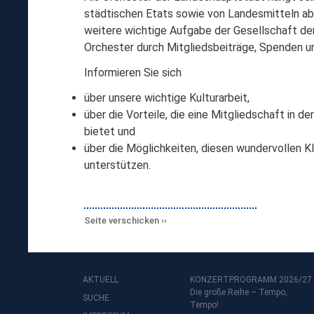
städtischen Etats sowie von Landesmitteln ab.
weitere wichtige Aufgabe der Gesellschaft der
Orchester durch Mitgliedsbeiträge, Spenden u
Informieren Sie sich
über unsere wichtige Kulturarbeit,
über die Vorteile, die eine Mitgliedschaft in d
bietet und
über die Möglichkeiten, diesen wundervollen K
unterstützen.
Seite verschicken
AKTUELL
KONZERTPROGRAMM 2026/27
Die große Reihe – Tempo,
SUCHE
Tempo!