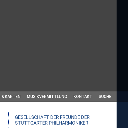
 & KARTEN
MUSIKVERMITTLUNG
KONTAKT
SUCHE
GESELLSCHAFT DER FREUNDE DER
STUTTGARTER PHILHARMONIKER