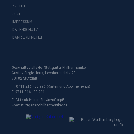
AKTUELL
SUCHE
IMPRESSUM
DATENSCHUTZ
BARRIEREFREIHEIT
Geschäftsstelle der Stuttgarter Philharmoniker
Gustav-Siegle-Haus, Leonhardsplatz 28
70182 Stuttgart
T: 0711 216 - 88 990 (Karten und Abonnements)
F: 0711 216 - 88 991
E:
Bitte aktivieren Sie JavaScript!
www.stuttgarter-philharmoniker.de