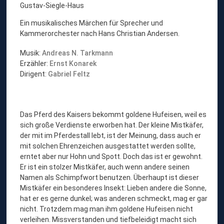
Gustav-Siegle-Haus
Ein musikalisches Märchen für Sprecher und
Kammerorchester nach Hans Christian Andersen.
Musik:
Andreas N. Tarkmann
Erzähler:
Ernst Konarek
Dirigent:
Gabriel Feltz
Das Pferd des Kaisers bekommt goldene Hufeisen, weil es
sich große Verdienste erworben hat. Der kleine Mistkäfer,
der mit im Pferdestall lebt, ist der Meinung, dass auch er
mit solchen Ehrenzeichen ausgestattet werden sollte,
erntet aber nur Hohn und Spott. Doch das ist er gewohnt.
Er ist ein stolzer Mistkäfer, auch wenn andere seinen
Namen als Schimpfwort benutzen. Überhaupt ist dieser
Mistkäfer ein besonderes Insekt: Lieben andere die Sonne,
hat er es gerne dunkel; was anderen schmeckt, mag er gar
nicht. Trotzdem mag man ihm goldene Hufeisen nicht
verleihen. Missverstanden und tiefbeleidigt macht sich