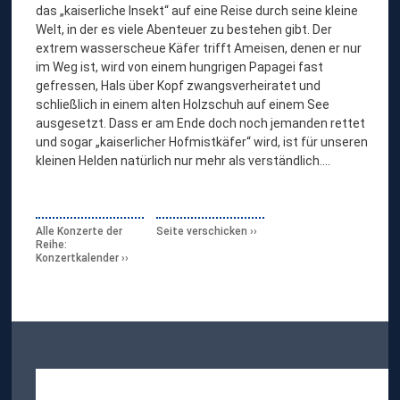
das „kaiserliche Insekt“ auf eine Reise durch seine kleine
Welt, in der es viele Abenteuer zu bestehen gibt. Der
extrem wasserscheue Käfer trifft Ameisen, denen er nur
im Weg ist, wird von einem hungrigen Papagei fast
gefressen, Hals über Kopf zwangsverheiratet und
schließlich in einem alten Holzschuh auf einem See
ausgesetzt. Dass er am Ende doch noch jemanden rettet
und sogar „kaiserlicher Hofmistkäfer“ wird, ist für unseren
kleinen Helden natürlich nur mehr als verständlich....
Alle Konzerte der
Seite verschicken
Reihe:
Konzertkalender