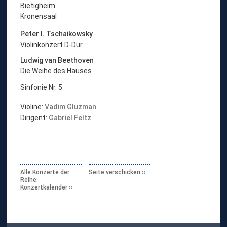
Bietigheim
Kronensaal
Peter I. Tschaikowsky
Violinkonzert D-Dur
Ludwig van Beethoven
Die Weihe des Hauses
Sinfonie Nr. 5
Violine:
Vadim Gluzman
Dirigent:
Gabriel Feltz
Alle Konzerte der
Seite verschicken
Reihe:
Konzertkalender