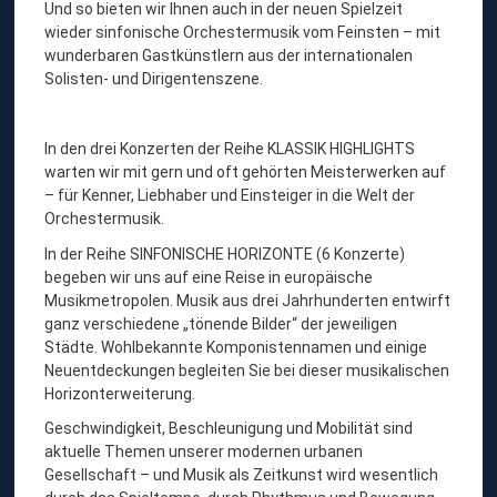
Und so bieten wir Ihnen auch in der neuen Spielzeit
wieder sinfonische Orchestermusik vom Feinsten – mit
wunderbaren Gastkünstlern aus der internationalen
Solisten- und Dirigentenszene.
In den drei Konzerten der Reihe KLASSIK HIGHLIGHTS
warten wir mit gern und oft gehörten Meisterwerken auf
– für Kenner, Liebhaber und Einsteiger in die Welt der
Orchestermusik.
In der Reihe SINFONISCHE HORIZONTE (6 Konzerte)
begeben wir uns auf eine Reise in europäische
Musikmetropolen. Musik aus drei Jahrhunderten entwirft
ganz verschiedene „tönende Bilder“ der jeweiligen
Städte. Wohlbekannte Komponistennamen und einige
Neuentdeckungen begleiten Sie bei dieser musikalischen
Horizonterweiterung.
Geschwindigkeit, Beschleunigung und Mobilität sind
aktuelle Themen unserer modernen urbanen
Gesellschaft – und Musik als Zeitkunst wird wesentlich