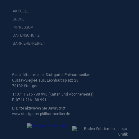
AKTUELL
SUCHE
IMPRESSUM
DATENSCHUTZ
BARRIEREFREIHEIT
Geschäftsstelle der Stuttgarter Philharmoniker
Gustav-Siegle-Haus, Leonhardsplatz 28
70182 Stuttgart
T: 0711 216 - 88 990 (Karten und Abonnements)
F: 0711 216 - 88 991
E:
Bitte aktivieren Sie JavaScript!
www.stuttgarter-philharmoniker.de