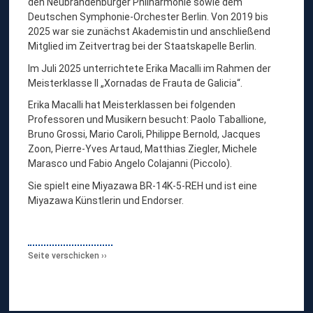
den Neubrandenburger Philharmonie sowie dem
Deutschen Symphonie-Orchester Berlin. Von 2019 bis
2025 war sie zunächst Akademistin und anschließend
Mitglied im Zeitvertrag bei der Staatskapelle Berlin.
Im Juli 2025 unterrichtete Erika Macalli im Rahmen der
Meisterklasse II „Xornadas de Frauta de Galicia“.
Erika Macalli hat Meisterklassen bei folgenden
Professoren und Musikern besucht: Paolo Taballione,
Bruno Grossi, Mario Caroli, Philippe Bernold, Jacques
Zoon, Pierre-Yves Artaud, Matthias Ziegler, Michele
Marasco und Fabio Angelo Colajanni (Piccolo).
Sie spielt eine Miyazawa BR-14K-5-REH und ist eine
Miyazawa Künstlerin und Endorser.
Seite verschicken