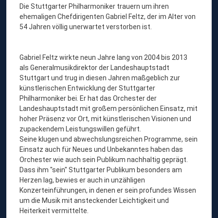
Die Stuttgarter Philharmoniker trauern um ihren
ehemaligen Chefdirigenten Gabriel Feltz, der im Alter von
54 Jahren völlig unerwartet verstorben ist.
Gabriel Feltz wirkte neun Jahre lang von 2004 bis 2013
als Generalmusikdirektor der Landeshauptstadt
Stuttgart und trug in diesen Jahren maßgeblich zur
künstlerischen Entwicklung der Stuttgarter
Philharmoniker bei. Er hat das Orchester der
Landeshauptstadt mit großem persönlichen Einsatz, mit
hoher Präsenz vor Ort, mit künstlerischen Visionen und
zupackendem Leistungswillen geführt.
Seine klugen und abwechslungsreichen Programme, sein
Einsatz auch für Neues und Unbekanntes haben das
Orchester wie auch sein Publikum nachhaltig geprägt.
Dass ihm "sein" Stuttgarter Publikum besonders am
Herzen lag, bewies er auch in unzähligen
Konzerteinführungen, in denen er sein profundes Wissen
um die Musik mit ansteckender Leichtigkeit und
Heiterkeit vermittelte.