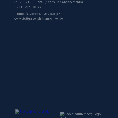
T: 0711 216 - 88 990 (Karten und Abonnements)
F: 0711 216 - 88 991
E:
Bitte aktivieren Sie JavaScript!
www.stuttgarter-philharmoniker.de