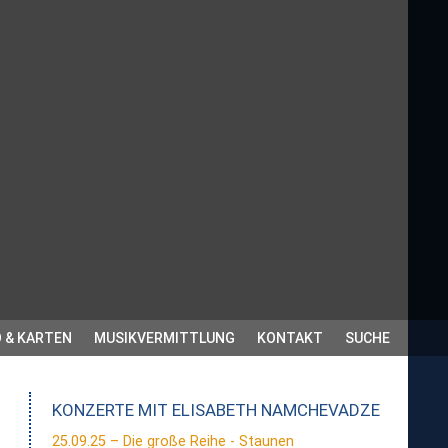
 & KARTEN
MUSIKVERMITTLUNG
KONTAKT
SUCHE
KONZERTE MIT
ELISABETH NAMCHEVADZE
25.09.25 – Die große Reihe - Staunen