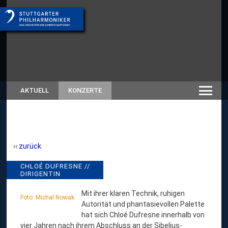
AKTUELL
KONZERTE
zurück
C
CHLOÉ DUFRESNE //
// RÜCKSCHAU
DIRIGENTIN
SAISON 2025/26
H
L
Mit ihrer klaren Technik, ruhigen
Foto: Michal Nowak
Autorität und phantasievollen Palette
O
hat sich Chloé Dufresne innerhalb von
É
vier Jahren nach ihrem Abschluss an der Sibelius-