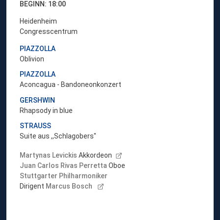
BEGINN: 18:00
Heidenheim
Congresscentrum
PIAZZOLLA
Oblivion
PIAZZOLLA
Aconcagua - Bandoneonkonzert
GERSHWIN
Rhapsody in blue
STRAUSS
Suite aus ,,Schlagobers"
Martynas Levickis
Akkordeon
Juan Carlos Rivas Perretta
Oboe
Stuttgarter Philharmoniker
Dirigent
Marcus Bosch