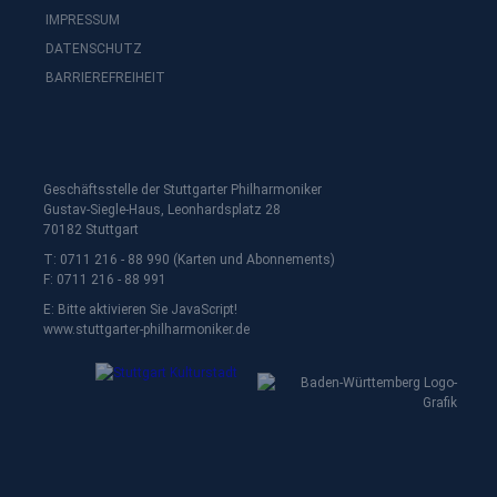
IMPRESSUM
DATENSCHUTZ
BARRIEREFREIHEIT
Geschäftsstelle der Stuttgarter Philharmoniker
Gustav-Siegle-Haus, Leonhardsplatz 28
70182 Stuttgart
T: 0711 216 - 88 990 (Karten und Abonnements)
F: 0711 216 - 88 991
E:
Bitte aktivieren Sie JavaScript!
www.stuttgarter-philharmoniker.de