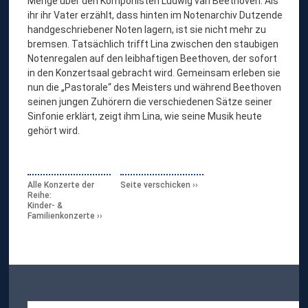
Menge über den Komponisten Ludwig van Beethoven. Als
ihr ihr Vater erzählt, dass hinten im Notenarchiv Dutzende
handgeschriebener Noten lagern, ist sie nicht mehr zu
bremsen. Tatsächlich trifft Lina zwischen den staubigen
Notenregalen auf den leibhaftigen Beethoven, der sofort
in den Konzertsaal gebracht wird. Gemeinsam erleben sie
nun die „Pastorale“ des Meisters und während Beethoven
seinen jungen Zuhörern die verschiedenen Sätze seiner
Sinfonie erklärt, zeigt ihm Lina, wie seine Musik heute
gehört wird.
Alle Konzerte der
Seite verschicken
Reihe:
Kinder- &
Familienkonzerte