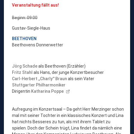
Veranstaltung fällt aus!
Beginn: 09:00
Gustav-Siegle-Haus
BEETHOVEN
Beethovens Donnerwetter
Jörg Schade
als Beethoven (Erzähler)
Fritz Stahl
als Hans, der junge Konzertbesucher
Carl-Herbert ,,Charly'' Braun
als sein Vater
Stuttgarter Philharmoniker
Dirigentin
Katharina Poppe
Aufregung im Konzertsaal – Da geht Herr Merzinger schon
mal mit seiner Tochter in ein klassisches Konzert und Lina
hat nichts Besseres zu tun, als mit ihrem Tablet zu
spielen. Doch der Schein trügt, Lina findet da nämlich eine