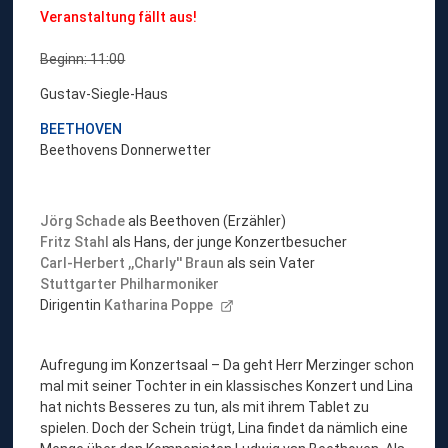
Veranstaltung fällt aus!
Beginn: 11:00
Gustav-Siegle-Haus
BEETHOVEN
Beethovens Donnerwetter
Jörg Schade
als Beethoven (Erzähler)
Fritz Stahl
als Hans, der junge Konzertbesucher
Carl-Herbert ,,Charly'' Braun
als sein Vater
Stuttgarter Philharmoniker
Dirigentin
Katharina Poppe
Aufregung im Konzertsaal – Da geht Herr Merzinger schon
mal mit seiner Tochter in ein klassisches Konzert und Lina
hat nichts Besseres zu tun, als mit ihrem Tablet zu
spielen. Doch der Schein trügt, Lina findet da nämlich eine