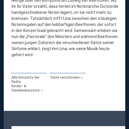
Menge über den Komponisten Ludwig van Beethoven. Als
ihr ihr Vater erzählt, dass hinten im Notenarchiv Dutzende
handgeschriebener Noten lagern, ist sie nicht mehr zu
bremsen. Tatsächlich trifft Lina zwischen den staubigen
Notenregalen auf den leibhaftigen Beethoven, der sofort
in den Konzertsaal gebracht wird. Gemeinsam erleben sie
nun die „Pastorale“ des Meisters und während Beethoven
seinen jungen Zuhörern die verschiedenen Sätze seiner
Sinfonie erklärt, zeigt ihm Lina, wie seine Musik heute
gehört wird.
Alle Konzerte der
Seite verschicken
Reihe:
Kinder- &
Familienkonzerte