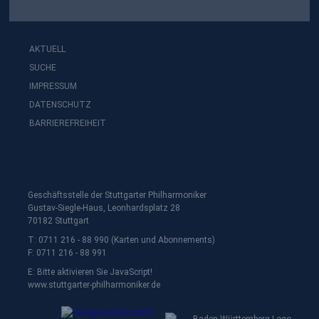
AKTUELL
SUCHE
IMPRESSUM
DATENSCHUTZ
BARRIEREFREIHEIT
Geschäftsstelle der Stuttgarter Philharmoniker
Gustav-Siegle-Haus, Leonhardsplatz 28
70182 Stuttgart
T: 0711 216 - 88 990 (Karten und Abonnements)
F: 0711 216 - 88 991
E:
Bitte aktivieren Sie JavaScript!
www.stuttgarter-philharmoniker.de