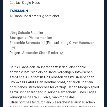
Gustav-Siegle-Haus
TARKMANN
Ali Baba und die vierzig Streicher
Jörg Schade
Erzähler
Stuttgarter Philharmoniker
Ensemble Serenata
(Einstudierung
Oliver Hasenzahl
)
Dirigent
Alexander Sinan Binder
Seit Ali Baba den Räuberschatz in der Felsenhöhle
entdeckt hat, sind einige Jahre vergangen. Inzwischen
steht er als Klarinettist in Diensten des musikliebenden
Großwesirs Abdul Ben Demhachmat, der auch über ein
hofeigenes Streichorchester verfügt. Jeden Morgen spielt
es zu Sonnenaufgang in seinen Gemächern. Eines Tages
verlangt seine Frau Suleika, man möge das
Streichorchester durch ein Blasorchester austauschen.