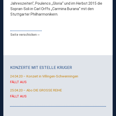
Jahreszeiten“, Poulencs „Gloria“ und im Herbst 2015 die
Sopran-Soli in Carl Orffs „Carmina Burana“ mit den
Stuttgarter Philharmonikern.
Seite verschicken
KONZERTE MIT
ESTELLE KRUGER
24.04.20 – Konzert in Villingen-Schwenningen
FÄLLT AUS
25.04.20 – Abo DIE GROSSE REIHE
FÄLLT AUS